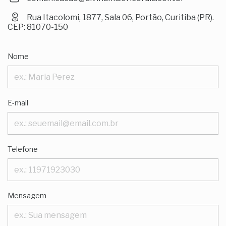
Rua Itacolomi, 1877, Sala 06, Portão, Curitiba (PR).
CEP: 81070-150
Nome
E-mail
Telefone
Mensagem