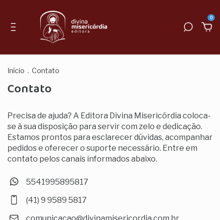
0
Início
.
Contato
Contato
Precisa de ajuda? A Editora Divina Misericórdia coloca-
se à sua disposição para servir com zelo e dedicação.
Estamos prontos para esclarecer dúvidas, acompanhar
pedidos e oferecer o suporte necessário. Entre em
contato pelos canais informados abaixo.
5541995895817
(41) 9 9589 5817
comunicacao@divinamisericordia.com.br