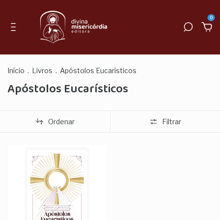
0
Início
.
Livros
.
Apóstolos Eucarísticos
Apóstolos Eucarísticos
Ordenar
Filtrar