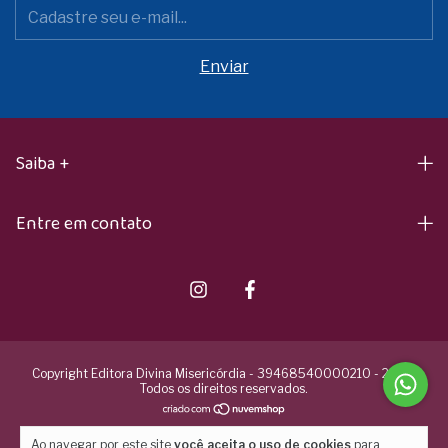
Saiba +
Entre em contato
Copyright Editora Divina Misericórdia - 39468540000210 - 2026.
Todos os direitos reservados.
Ao navegar por este site
você aceita o uso de cookies
para